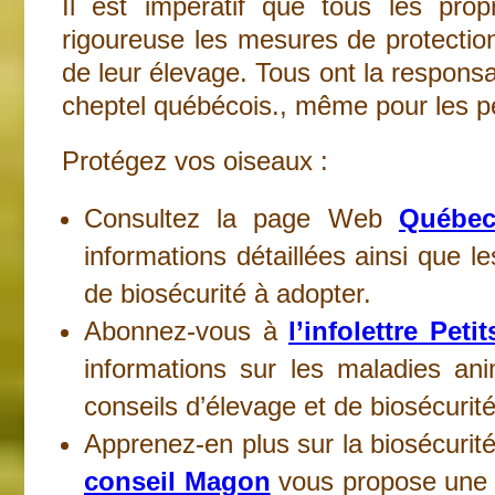
Il est impératif que tous les prop
rigoureuse les mesures de protection 
de leur élevage. Tous ont la responsa
cheptel québécois., même pour les pe
Protégez vos oiseaux :
Consultez la page Web
Québec.
informations détaillées ainsi que 
de biosécurité à adopter.
Abonnez-vous à
l’infolettre Peti
informations sur les maladies an
conseils d’élevage et de biosécurité
Apprenez-en plus sur la biosécurit
conseil Magon
vous propose une s