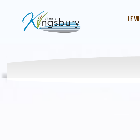
Le vi